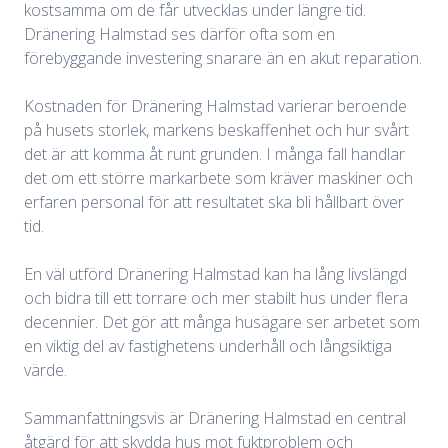
kostsamma om de får utvecklas under längre tid.
Dränering Halmstad ses därför ofta som en
förebyggande investering snarare än en akut reparation.
Kostnaden för Dränering Halmstad varierar beroende
på husets storlek, markens beskaffenhet och hur svårt
det är att komma åt runt grunden. I många fall handlar
det om ett större markarbete som kräver maskiner och
erfaren personal för att resultatet ska bli hållbart över
tid.
En väl utförd Dränering Halmstad kan ha lång livslängd
och bidra till ett torrare och mer stabilt hus under flera
decennier. Det gör att många husägare ser arbetet som
en viktig del av fastighetens underhåll och långsiktiga
värde.
Sammanfattningsvis är Dränering Halmstad en central
åtgärd för att skydda hus mot fuktproblem och