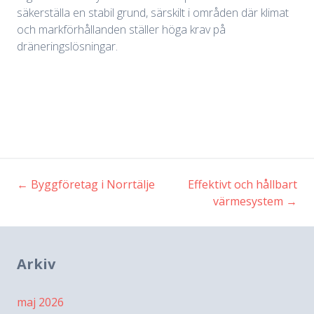
säkerställa en stabil grund, särskilt i områden där klimat
och markförhållanden ställer höga krav på
dräneringslösningar.
←
Byggföretag i Norrtälje
Effektivt och hållbart
Inläggsnavigering
värmesystem
→
Arkiv
maj 2026